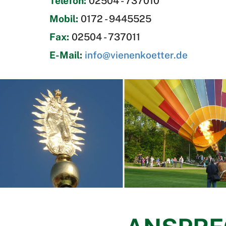
Telefon:
02504 - 737010
Mobil:
0172 - 9445525
Fax:
02504 - 737011
E-Mail:
info@vienenkoetter.de