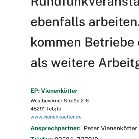
Rundfunkveranstal
ebenfalls arbeiten
kommen Betriebe d
als weitere Arbeit
EP: Vienenkötter
Westbeverner Straße 2-6
48291 Telgte
www.vienenkoetter.de
Ansprechpartner:
Peter Vienenkötter