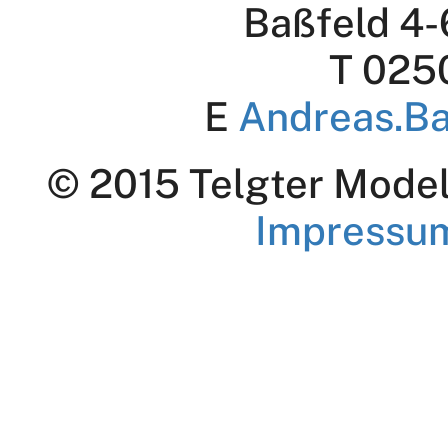
Baßfeld 4-
T 025
E
Andreas.B
© 2015 Telgter Modell
Impressu