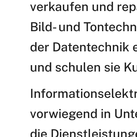
verkaufen und repa
Bild- und Tontechn
der Datentechnik 
und schulen sie K
Informationselekt
vorwiegend in Unt
die Dienstleistung