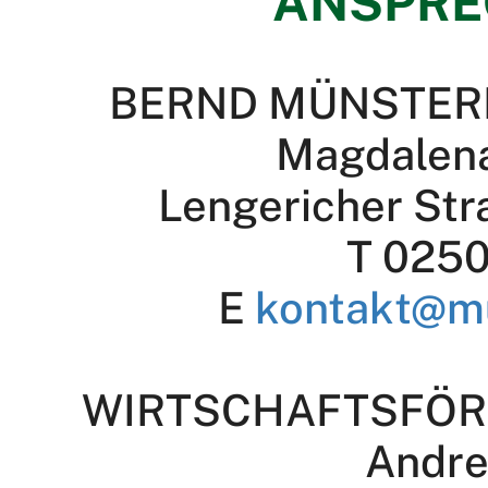
ANSPRE
BERND MÜNSTER
Magdalen
Lengericher Str
T 0250
E
kontakt@m
WIRTSCHAFTSFÖR
Andre