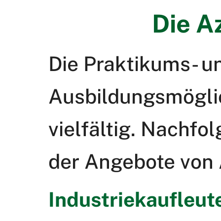
Die A
Die Praktikums- u
Ausbildungsmöglic
vielfältig. Nachfo
der Angebote von A
Industriekaufleut