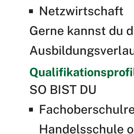
Netzwirtschaft
Gerne kannst du d
Ausbildungsverlau
Qualifikationsprofi
SO BIST DU
Fachoberschulre
Handelsschule o