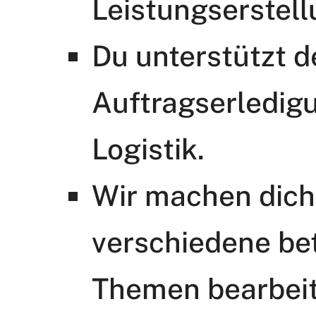
Leistungserstell
Du unterstützt d
Auftragserledigun
Logistik.
Wir machen dich 
verschiedene bet
Themen bearbeit