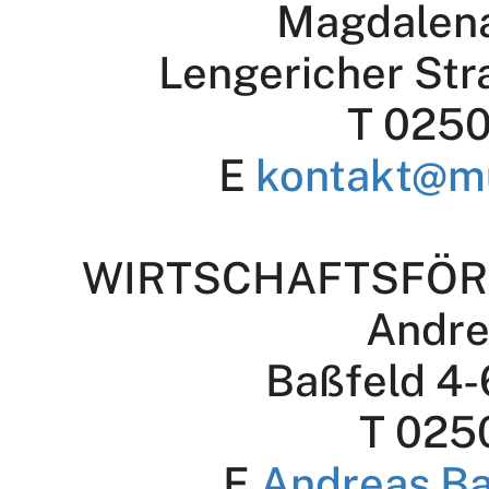
Magdalen
Lengericher Str
T 0250
E
kontakt@m
WIRTSCHAFTSFÖR
Andre
Baßfeld 4-
T 025
E
Andreas.B