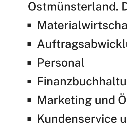
Ostmünsterland. D
Materialwirtscha
Auftragsabwick
Personal
Finanzbuchhalt
Marketing und Öf
Kundenservice u