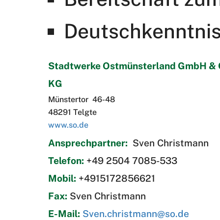
Deutschkenntnis
Stadtwerke Ostmünsterland GmbH & 
KG
Münstertor 46-48
48291 Telgte
www.so.de
Ansprechpartner:
Sven Christmann
Telefon:
+49 2504 7085-533
Mobil:
+4915172856621
Fax:
Sven Christmann
E-Mail:
Sven.christmann@so.de