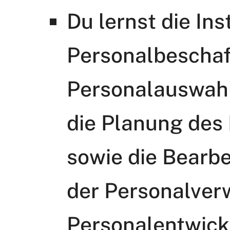
Du lernst die In
Personalbescha
Personalauswahl
die Planung des
sowie die Bearb
der Personalver
Personalentwick