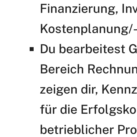
Finanzierung, Inv
Kostenplanung/-
Du bearbeitest 
Bereich Rechnu
zeigen dir, Kenn
für die Erfolgsk
betrieblicher P