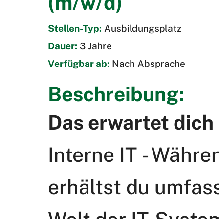
(m/w/d)
Stellen-Typ:
Ausbildungsplatz
Dauer:
3 Jahre
Verfügbar ab:
Nach Absprache
Beschreibung:
Das erwartet dich
Interne IT - Währ
erhältst du umfass