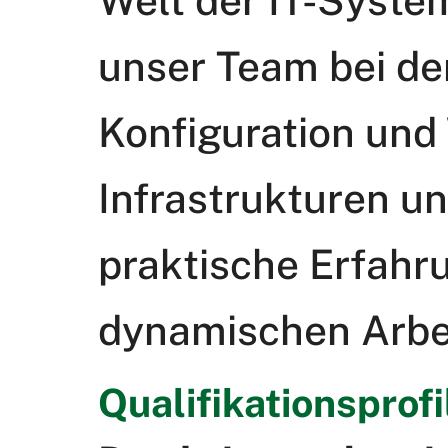
Welt der IT-Syste
unser Team bei de
Konfiguration und
Infrastrukturen u
praktische Erfahr
dynamischen Arbe
Qualifikationsprofi