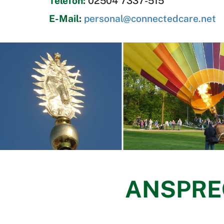
Telefon:
02504 7337-515
E-Mail:
personal@connectedcare.net
ANSPRE