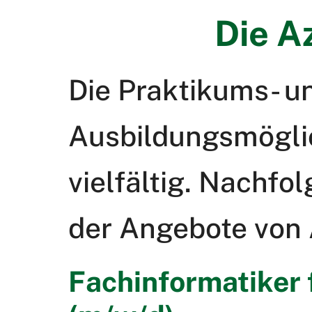
Die A
Die Praktikums- u
Ausbildungsmöglic
vielfältig. Nachfo
der Angebote von A
Fachinformatiker 