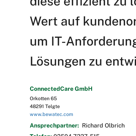
diese effizient zu
Wert auf kundenor
um IT-Anforderun
Lösungen zu entwi
ConnectedCare GmbH
Orkotten 65
48291 Telgte
www.bewatec.com
Ansprechpartner:
Richard Olbrich