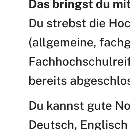
Das bringst du mi
Du strebst die Ho
(allgemeine, fach
Fachhochschulreif
bereits abgeschlo
Du kannst gute No
Deutsch, Englisc