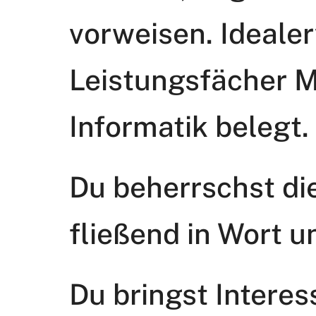
vorweisen. Idealer
Leistungsfächer 
Informatik belegt.
Du beherrschst di
fließend in Wort u
Du bringst Intere