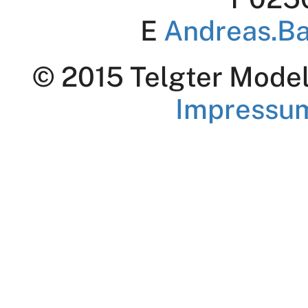
E
Andreas.B
© 2015 Telgter Modell
Impressu