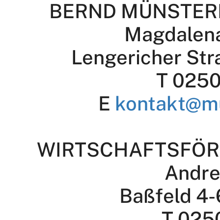
BERND MÜNSTER
Magdalen
Lengericher Str
T 0250
E
kontakt@m
WIRTSCHAFTSFÖR
Andre
Baßfeld 4-
T 025