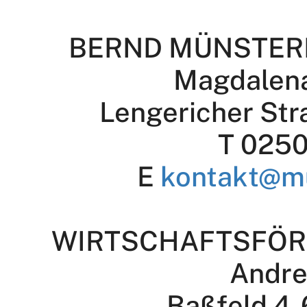
BERND MÜNSTER
Magdalen
Lengericher Str
T 0250
E
kontakt@m
WIRTSCHAFTSFÖR
Andre
Baßfeld 4-