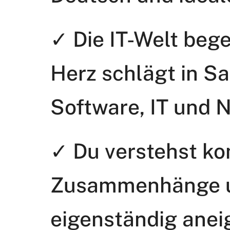
✓ Die IT-Welt bege
Herz schlägt in S
Software, IT und 
✓ Du verstehst k
Zusammenhänge un
eigenständig ane