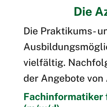
Die A
Die Praktikums- u
Ausbildungsmöglic
vielfältig. Nachfo
der Angebote von A
Fachinformatiker 