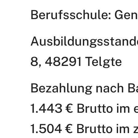
Berufsschule: Ge
Ausbildungsstando
8, 48291 Telgte
Bezahlung nach Ba
1.443 € Brutto im 
1.504 € Brutto im 