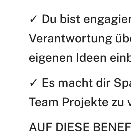
✓ Du bist engagie
Verantwortung üb
eigenen Ideen ein
✓ Es macht dir S
Team Projekte zu 
AUF DIESE BENEF