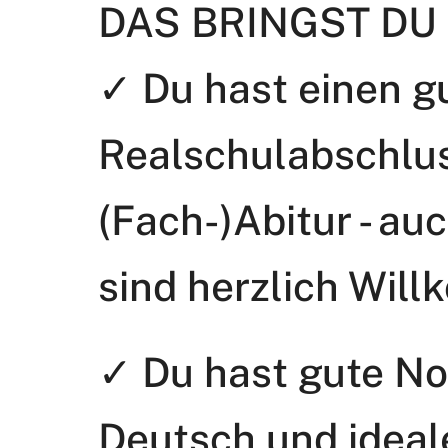
DAS BRINGST DU
✓ Du hast einen g
Realschulabschlus
(Fach-)Abitur - a
sind herzlich Wil
✓ Du hast gute No
Deutsch und ideal