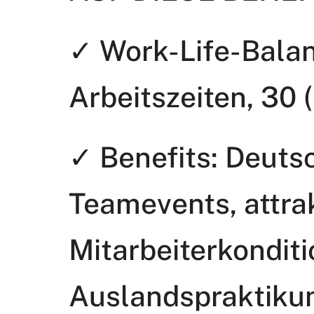
✓ Work-Life-Balan
Arbeitszeiten, 30 
✓ Benefits: Deutsc
Teamevents, attra
Mitarbeiterkonditi
Auslandspraktikum