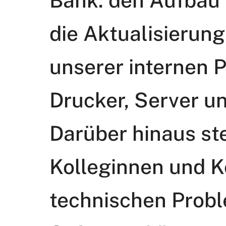
Bank: den Aufbau 
die Aktualisierung
unserer internen 
Drucker, Server u
Darüber hinaus st
Kolleginnen und K
technischen Probl