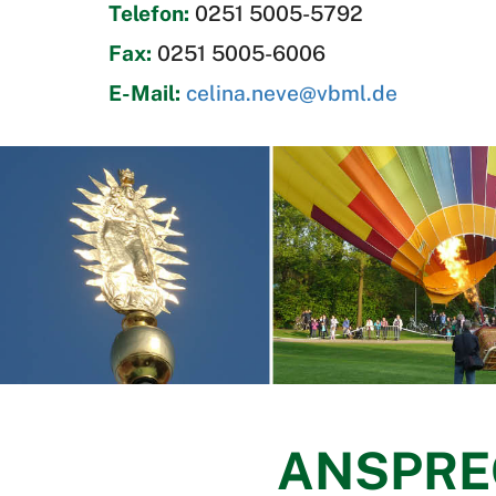
Telefon:
0251 5005-5792
Fax:
0251 5005-6006
E-Mail:
celina.neve@vbml.de
ANSPRE