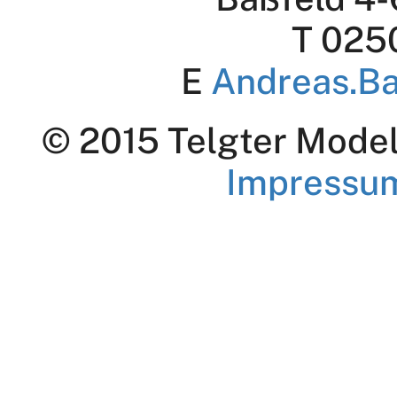
T 025
E
Andreas.B
© 2015 Telgter Modell
Impressu