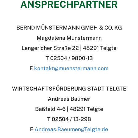
ANSPRECHPARTNER
BERND MÜNSTERMANN GMBH & CO. KG
Magdalena Münstermann
Lengericher Straße 22 | 48291 Telgte
T 02504 / 9800-13
E
kontakt@muenstermann.com
WIRTSCHAFTSFÖRDERUNG STADT TELGTE
Andreas Bäumer
Baßfeld 4-6 | 48291 Telgte
T 02504 / 13-298
E
Andreas.Baeumer
@
Telgte.de