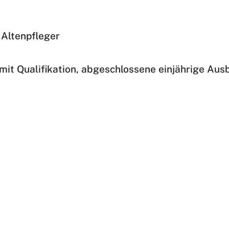
 Altenpfleger
it Qualifikation, abgeschlossene einjährige Ausb