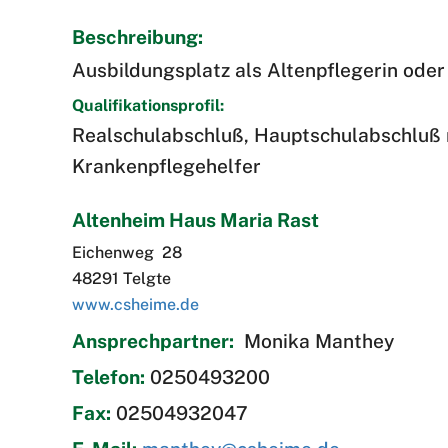
Beschreibung:
Ausbildungsplatz als Altenpflegerin oder
Qualifikationsprofil:
Realschulabschluß, Hauptschulabschluß m
Krankenpflegehelfer
Altenheim Haus Maria Rast
Eichenweg 28
48291 Telgte
www.csheime.de
Ansprechpartner:
Monika Manthey
Telefon:
0250493200
Fax:
02504932047