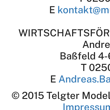
E
kontakt@m
WIRTSCHAFTSFÖR
Andre
Baßfeld 4-
T 025
E
Andreas.B
© 2015 Telgter Modell
Impressu