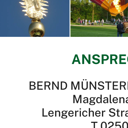
ANSPRE
BERND MÜNSTER
Magdalen
Lengericher Str
T 0250