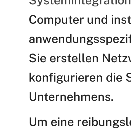
Systemintegratio
Computer und inst
anwendungsspezif
Sie erstellen Net
konfigurieren die
Unternehmens.
Um eine reibungsl