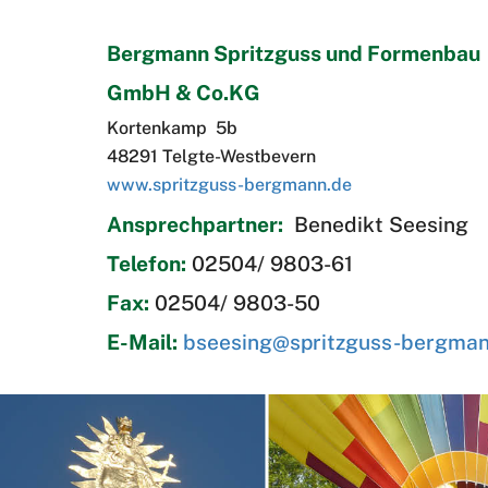
Bergmann Spritzguss und Formenbau
GmbH & Co.KG
Kortenkamp 5b
48291 Telgte-Westbevern
www.spritzguss-bergmann.de
Ansprechpartner:
Benedikt Seesing
Telefon:
02504/ 9803-61
Fax:
02504/ 9803-50
E-Mail:
bseesing@spritzguss-bergman