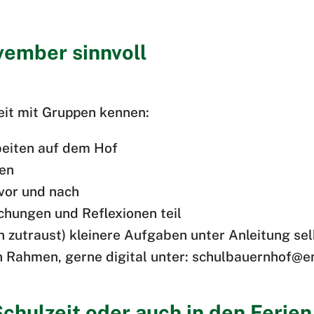
ovember sinnvoll
beit mit Gruppen kennen:
beiten auf dem Hof
nen
 vor und nach
hungen und Reflexionen teil
 zutraust) kleinere Aufgaben unter Anleitung se
n Rahmen, gerne digital unter: schulbauernhof@e
chulzeit oder auch in den Ferien 