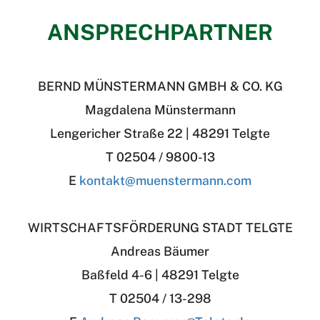
ANSPRECHPARTNER
BERND MÜNSTERMANN GMBH & CO. KG
Magdalena Münstermann
Lengericher Straße 22 | 48291 Telgte
T 02504 / 9800-13
E
kontakt@muenstermann.com
WIRTSCHAFTSFÖRDERUNG STADT TELGTE
Andreas Bäumer
Baßfeld 4-6 | 48291 Telgte
T 02504 / 13-298