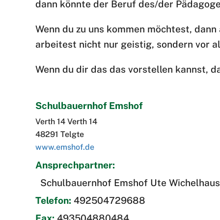
dann könnte der Beruf des/der Pädagogen/
Wenn du zu uns kommen möchtest, dann a
arbeitest nicht nur geistig, sondern vor a
Wenn du dir das das vorstellen kannst, da
Schulbauernhof Emshof
Verth 14 Verth 14
48291 Telgte
www.emshof.de
Ansprechpartner:
Schulbauernhof Emshof Ute Wichelhaus
Telefon:
492504729688
Fax:
493504880484