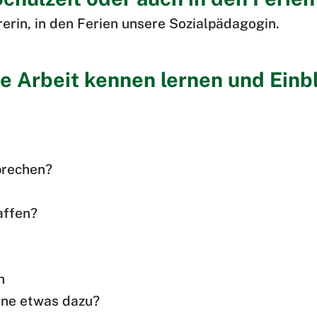
rerin, in den Ferien unsere Sozialpädagogin.
 Arbeit kennen lernen und Einbli
sprechen?
affen?
n
erne etwas dazu?