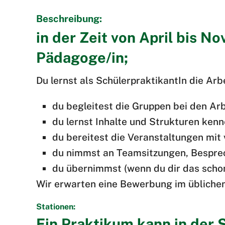
Beschreibung:
in der Zeit von April bis N
Pädagoge/in;
Du lernst als SchülerpraktikantIn die Ar
du begleitest die Gruppen bei den Ar
du lernst Inhalte und Strukturen ken
du bereitest die Veranstaltungen mit
du nimmst an Teamsitzungen, Besprec
du übernimmst (wenn du dir das schon
Wir erwarten eine Bewerbung im übliche
Stationen:
Ein Praktikum kann in der S