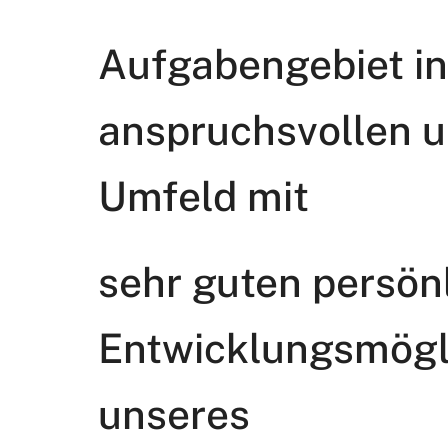
Aufgabengebiet i
anspruchsvollen 
Umfeld mit
sehr guten persön
Entwicklungsmögli
unseres