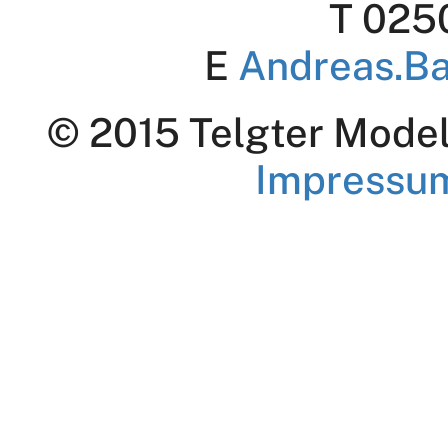
T 025
E
Andreas.B
© 2015 Telgter Modell
Impressu