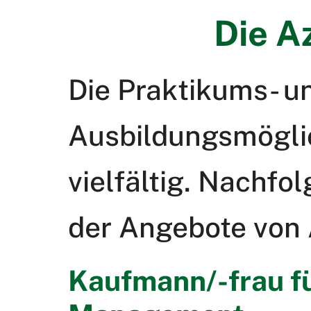
Die A
Die Praktikums- u
Ausbildungsmöglic
vielfältig. Nachfo
der Angebote von A
Kaufmann/-frau f