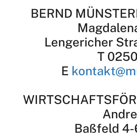
BERND MÜNSTER
Magdalen
Lengericher Str
T 0250
E
kontakt@m
WIRTSCHAFTSFÖR
Andre
Baßfeld 4-