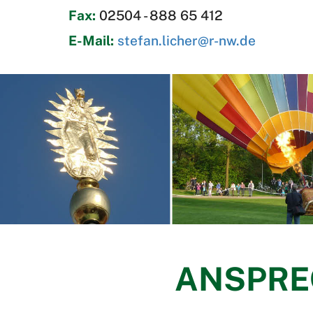
Fax:
02504 - 888 65 412
E-Mail:
stefan.licher@r-nw.de
ANSPRE