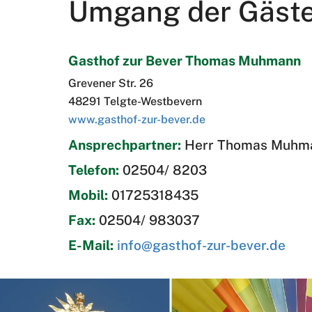
Umgang der Gäst
Gasthof zur Bever Thomas Muhmann
Grevener Str. 26
48291 Telgte-Westbevern
www.gasthof-zur-bever.de
Ansprechpartner:
Herr Thomas Muhm
Telefon:
02504/ 8203
Mobil:
01725318435
Fax:
02504/ 983037
E-Mail:
info@gasthof-zur-bever.de