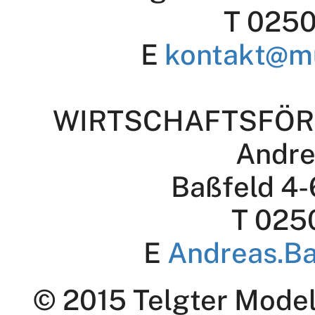
T 0250
E
kontakt@m
WIRTSCHAFTSFÖR
Andre
Baßfeld 4-
T 025
E
Andreas.B
© 2015 Telgter Modell