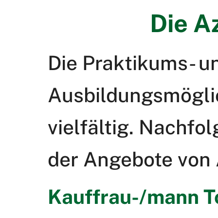
Die A
Die Praktikums- u
Ausbildungsmöglic
vielfältig. Nachfo
der Angebote von A
Kauffrau-/mann To