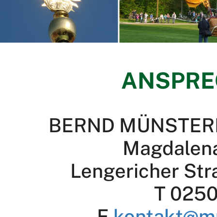
ANSPRE
BERND MÜNSTER
Magdalen
Lengericher Str
T 0250
E
kontakt@m