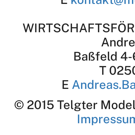
WIRTSCHAFTSFÖR
Andre
Baßfeld 4-
T 025
E
Andreas.B
© 2015 Telgter Modell
Impressu