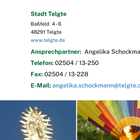
Stadt Telgte
Baßfeld 4 - 6
48291 Telgte
www.telgte.de
Ansprechpartner:
Angelika Schockm
Telefon:
02504 / 13-250
Fax:
02504 / 13-228
E-Mail:
angelika.schockmann@telgte.